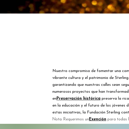
Nuestro compromiso de fomentar una comun
vibrante cultura y el patrimonio de Sterli
garantizando que nuestras calles sean seg
numerosos proyectos que han transformado l
en
Preservación histórica
preserva la rica
en la educación y el futuro de los jóvenes 
estas iniciativas, la Fundación Sterling co
Nota: Requerimos un
Exención
para todas l