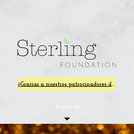
¡¡Gracias a nuestros patrocinadores de SterlingFest 2024!!
Acerca de