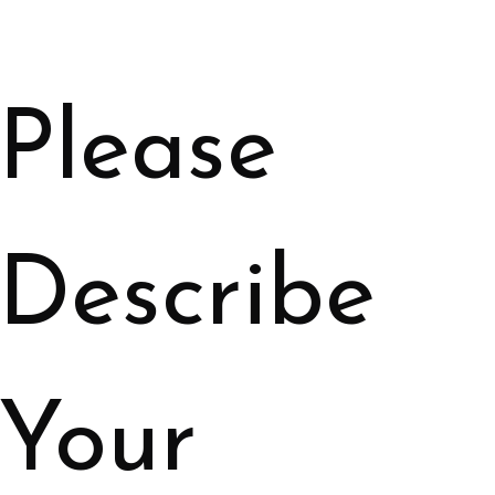
Please 
Describe 
Your 