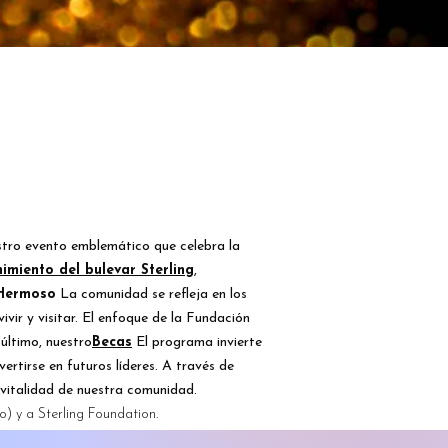
stro evento emblemático que celebra la
imiento del bulevar Sterling
,
 Hermoso
La comunidad se refleja en los
ir y visitar. El enfoque de la Fundación
 último, nuestro
Becas
El programa invierte
ertirse en futuros líderes. A través de
a vitalidad de nuestra comunidad.
) y a Sterling Foundation.