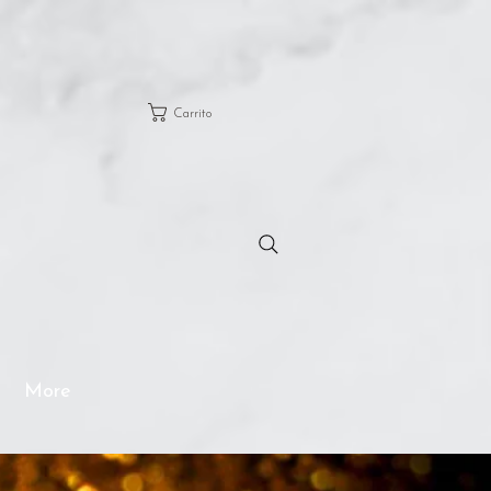
Carrito
More