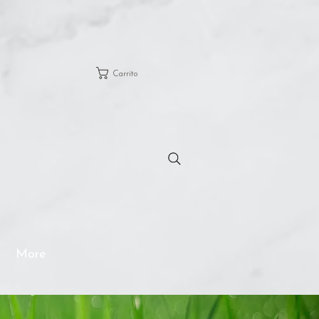
Carrito
More