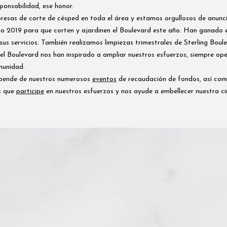
onsabilidad, ese honor.
presas de corte de césped en toda el área y estamos orgullosos de anun
o 2019 para que corten y ajardinen el Boulevard este año. Han ganado e
us servicios. También realizamos limpiezas trimestrales de Sterling Boule
l Boulevard nos han inspirado a ampliar nuestros esfuerzos, siempre op
munidad.
epende de nuestros numerosos
eventos
de recaudación de fondos, así com
s que
participe
en nuestros esfuerzos y nos ayude a embellecer nuestra ci