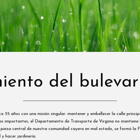
ento del bulevar 
35 años con una misión singular: mantener y embellecer la calle principa
ías importantes, el Departamento de Transporte de Virginia no mantiene
pieza central de nuestra comunidad cayera en mal estado, se formó la F
 y hacer jardinería.