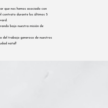
ciar que nos hemos asociado con
l contrato durante los últimos 5
vard.
erando bajo nuestra misión de
o del trabajo generoso de nuestros
udad natal!