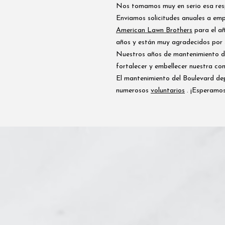
Nos tomamos muy en serio esa resp
Enviamos solicitudes anuales a em
American Lawn Brothers
para el añ
años y están muy agradecidos por s
Nuestros años de mantenimiento de
fortalecer y embellecer nuestra co
El mantenimiento del Boulevard d
numerosos
voluntarios
. ¡Esperamo