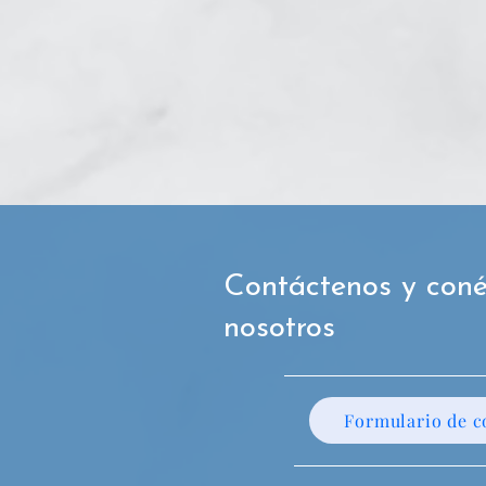
Contáctenos y coné
nosotros
Formulario de c