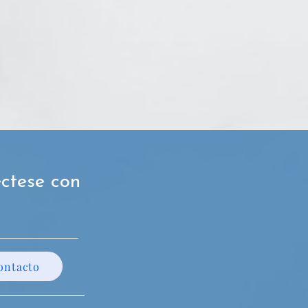
ctese con
ontacto