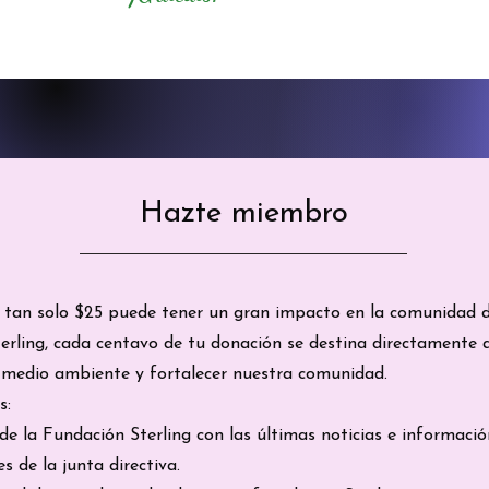
Hazte miembro
 tan solo $25 puede tener un gran impacto en la comunidad de
erling, cada centavo de tu donación se destina directamente
el medio ambiente y fortalecer nuestra comunidad.
s:
 de la Fundación Sterling con las últimas noticias e informaci
s de la junta directiva.