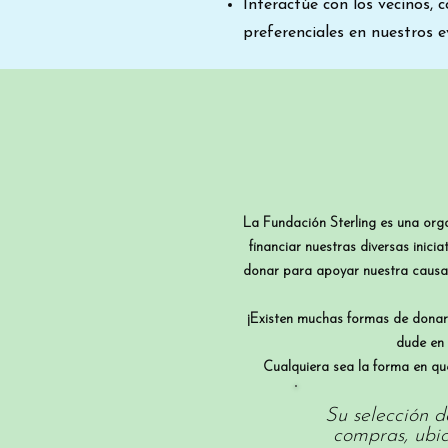
Interactúe con los vecinos,
preferenciales en nuestros e
La Fundación Sterling es una org
financiar nuestras diversas inic
donar para apoyar nuestra causa
¡Existen muchas formas de donar!
dude en 
Cualquiera sea la forma en qu
Su selección 
compras, ubic