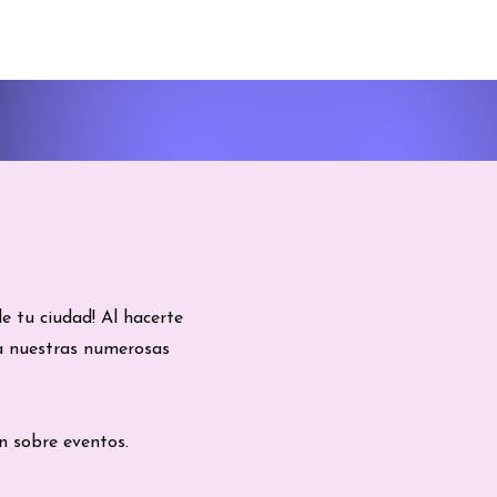
 tu ciudad! Al hacerte
 a nuestras numerosas
ón sobre eventos.