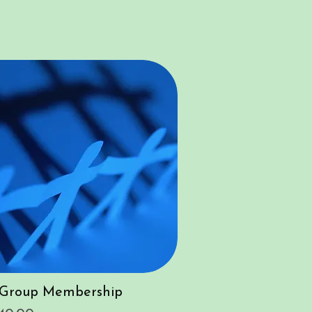
Vista rápida
c Group Membership