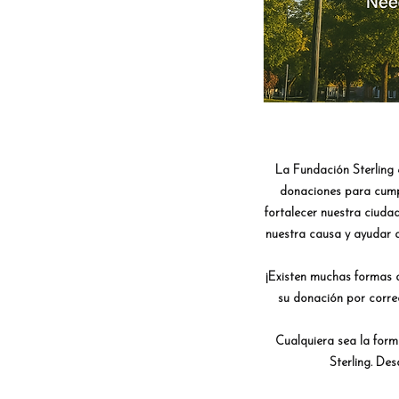
La Fundación Sterling 
donaciones para cumpli
fortalecer nuestra ciud
nuestra causa y ayudar 
¡Existen muchas formas 
su donación por corre
Cualquiera sea la for
Sterling. Des