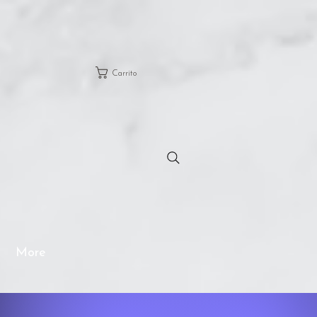
Carrito
More