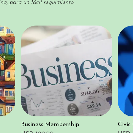
na, para un fácil seguimiento.
Vista rápida
Business Membership
Civi