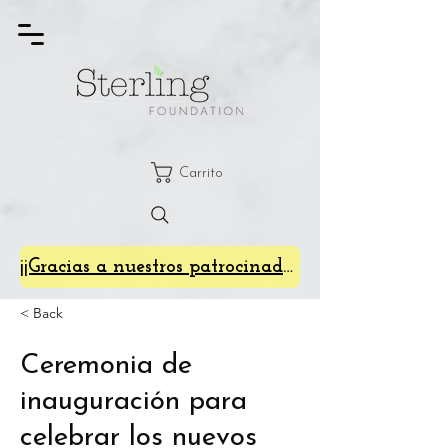
Carrito
¡¡Gracias a nuestros patrocinadores de SterlingFest 2024!!
< Back
Ceremonia de
inauguración para
celebrar los nuevos