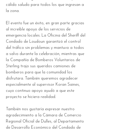
cálido saludo para todos los que ingresan a 
la zona.
El evento fue un éxito, en gran parte gracias 
al increíble apoyo de los servicios de 
emergencia locales. La Oficina del Sheriff del 
Condado de Loudoun garantizó el control 
del tráfico sin problemas y mantuvo a todos 
a salvo durante la celebración, mientras que 
la Compañía de Bomberos Voluntarios de 
Sterling trajo sus queridos camiones de 
bomberos para que la comunidad los 
disfrutara. También queremos agradecer 
especialmente al supervisor Koran Saines, 
cuyo continuo apoyo ayudó a que este 
proyecto se hiciera realidad.
También nos gustaría expresar nuestro 
agradecimiento a la Cámara de Comercio 
Regional Oficial de Dulles, al Departamento 
de Desarrollo Económico del Condado de 