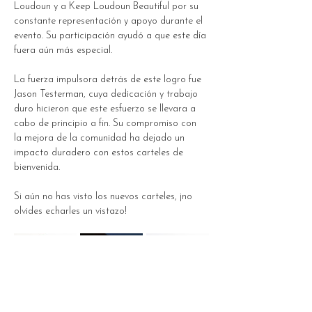
Loudoun y a Keep Loudoun Beautiful por su 
constante representación y apoyo durante el 
evento. Su participación ayudó a que este día 
fuera aún más especial.
La fuerza impulsora detrás de este logro fue 
Jason Testerman, cuya dedicación y trabajo 
duro hicieron que este esfuerzo se llevara a 
cabo de principio a fin. Su compromiso con 
la mejora de la comunidad ha dejado un 
impacto duradero con estos carteles de 
bienvenida.
Si aún no has visto los nuevos carteles, ¡no 
olvides echarles un vistazo!