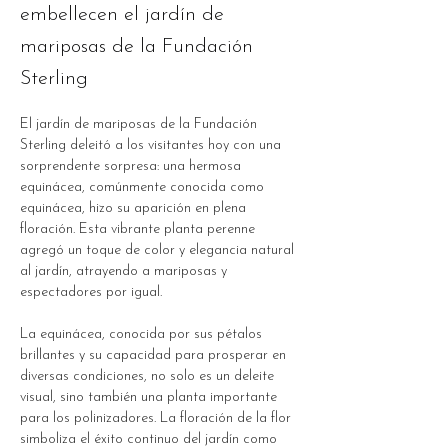
embellecen el jardín de
mariposas de la Fundación
Sterling
El jardín de mariposas de la Fundación 
Sterling deleitó a los visitantes hoy con una 
sorprendente sorpresa: una hermosa 
equinácea, comúnmente conocida como 
equinácea, hizo su aparición en plena 
floración. Esta vibrante planta perenne 
agregó un toque de color y elegancia natural 
al jardín, atrayendo a mariposas y 
espectadores por igual.
La equinácea, conocida por sus pétalos 
brillantes y su capacidad para prosperar en 
diversas condiciones, no solo es un deleite 
visual, sino también una planta importante 
para los polinizadores. La floración de la flor 
simboliza el éxito continuo del jardín como 