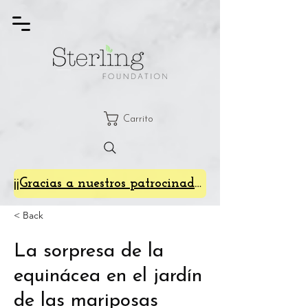
Carrito
¡¡Gracias a nuestros patrocinadores de SterlingFest 2024!!
< Back
La sorpresa de la
equinácea en el jardín
de las mariposas