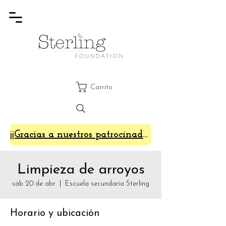
Carrito
¡¡Gracias a nuestros patrocinadores de SterlingFest 2024!!
Limpieza de arroyos
sáb 20 de abr
  |  
Escuela secundaria Sterling
Horario y ubicación