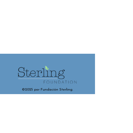
©2025 por Fundación Sterling.
Contáctenos y conéctese con
nosotros