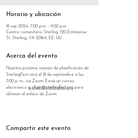
Horario y ubicación
18 sep 2024, 7:00 p.m. – 9:00 p.m.
Centro comunitario Sterling, 120 Enterprise
St, Sterling, VA 20164, EE. UU.
Acerca del evento
Nuestra próxima reunión de planificación de 
SterlingFest será el 18 de septiembre a las 
7:00 p. m., vía Zoom. Envíe un correo 
electrónico 
a chair@sterlingfest.org
 para 
obtener el enlace de Zoom.
Compartir este evento