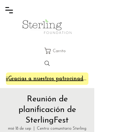
Carrito
¡¡Gracias a nuestros patrocinadores de SterlingFest 2024!!
Reunión de
planificación de
SterlingFest
mié 18 de sep
  |  
Centro comunitario Sterling