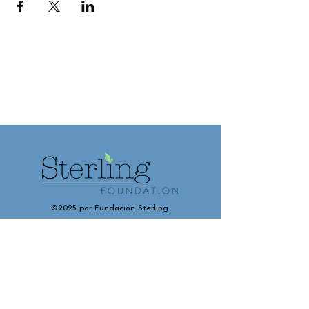
©2025 por Fundación Sterling.
Contáctenos y conéctese con
nosotros