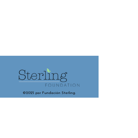
©2025 por Fundación Sterling.
Contáctenos y conéctese con
nosotros