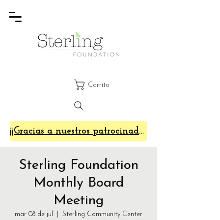
Carrito
¡¡Gracias a nuestros patrocinadores de SterlingFest 2024!!
Sterling Foundation
Monthly Board
Meeting
mar 08 de jul
  |  
Sterling Community Center