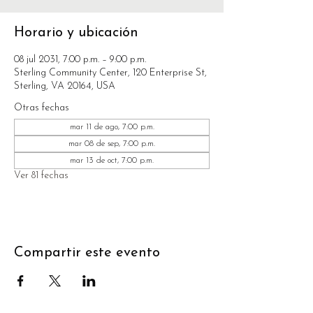
Horario y ubicación
08 jul 2031, 7:00 p.m. – 9:00 p.m.
Sterling Community Center, 120 Enterprise St,
Sterling, VA 20164, USA
Otras fechas
mar 11 de ago, 7:00 p.m.
mar 08 de sep, 7:00 p.m.
mar 13 de oct, 7:00 p.m.
Ver 81 fechas
Compartir este evento