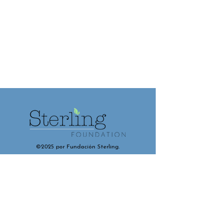
©2025 por Fundación Sterling.
Contáctenos y conéctese con
nosotros