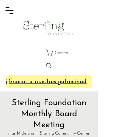
Carrito
¡¡Gracias a nuestros patrocinadores de SterlingFest 2024!!
Sterling Foundation
Monthly Board
Meeting
mar 14 de ene
  |  
Sterling Community Center