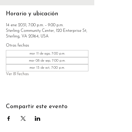
Horario y ubicación
14 ene 2031, 7:00 p.m. – 9:00 p.m.
Sterling Community Center, 120 Enterprise St,
Sterling, VA 20164, USA
Otras fechas
mar 11 de ago, 7:00 p.m.
mar 08 de sep, 7:00 p.m.
mar 13 de oct, 7:00 p.m.
Ver 81 fechas
Compartir este evento