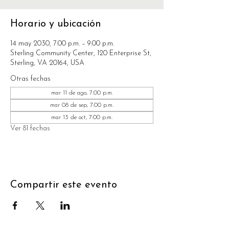
Horario y ubicación
14 may 2030, 7:00 p.m. – 9:00 p.m.
Sterling Community Center, 120 Enterprise St,
Sterling, VA 20164, USA
Otras fechas
mar 11 de ago, 7:00 p.m.
mar 08 de sep, 7:00 p.m.
mar 13 de oct, 7:00 p.m.
Ver 81 fechas
Compartir este evento