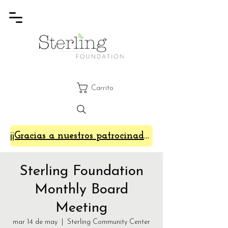
Carrito
¡¡Gracias a nuestros patrocinadores de SterlingFest 2024!!
Sterling Foundation
Monthly Board
Meeting
mar 14 de may
  |  
Sterling Community Center