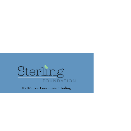
©2025 por Fundación Sterling.
Contáctenos y conéctese con
nosotros