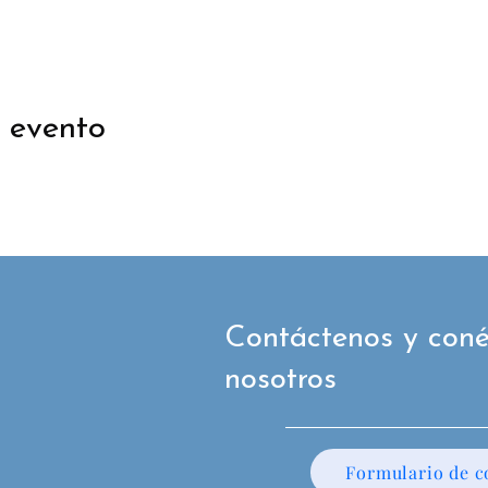
 evento
Contáctenos y coné
nosotros
Formulario de c