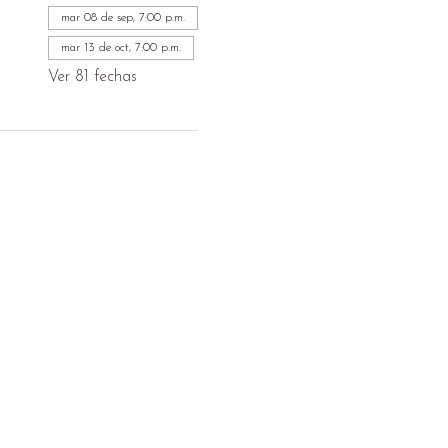
mar 08 de sep, 7:00 p.m.
mar 13 de oct, 7:00 p.m.
Ver 81 fechas