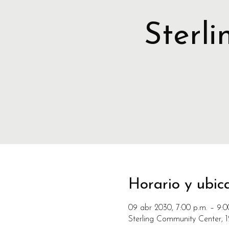
Sterl
Horario y ubic
09 abr 2030, 7:00 p.m. – 9:0
Sterling Community Center, 1