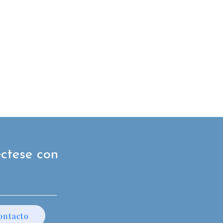
ctese con
ontacto