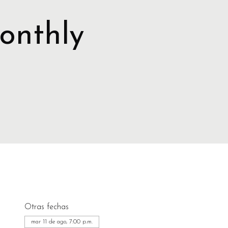
onthly
Otras fechas
mar 11 de ago, 7:00 p.m.