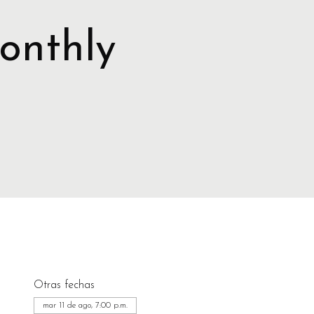
onthly
Otras fechas
mar 11 de ago, 7:00 p.m.