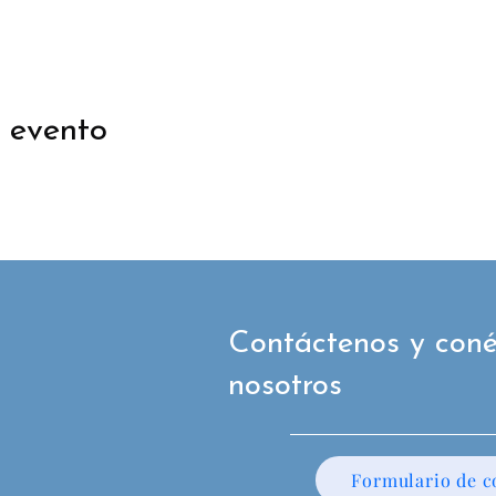
 evento
Contáctenos y coné
nosotros
Formulario de c