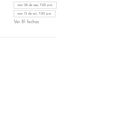
mar 08 de sep, 7:00 p.m.
mar 13 de oct, 7:00 p.m.
Ver 81 fechas