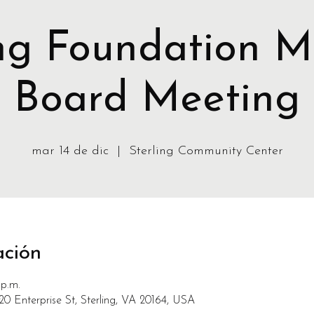
ing Foundation M
Board Meeting
mar 14 de dic
  |  
Sterling Community Center
ación
 p.m.
20 Enterprise St, Sterling, VA 20164, USA