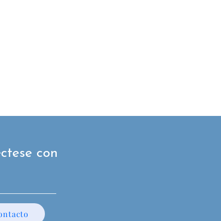
ctese con
ontacto