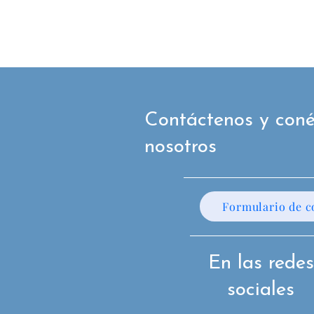
Contáctenos y coné
nosotros
Formulario de c
En las redes
sociales