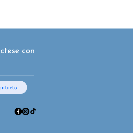
ctese con
ontacto