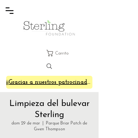
Carrito
¡¡Gracias a nuestros patrocinadores de SterlingFest 2024!!
Limpieza del bulevar
Sterling
dom 29 de mar
  |  
Parque Briar Patch de
Gwen Thompson