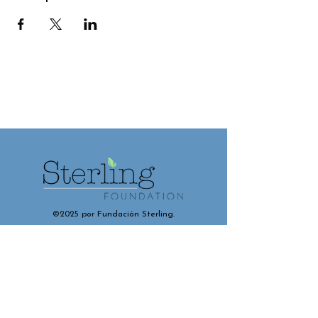
©2025 por Fundación Sterling.
Contáctenos y conéctese con
nosotros