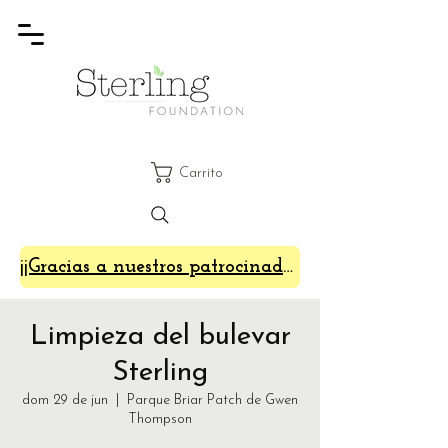
Carrito
¡¡Gracias a nuestros patrocinadores de SterlingFest 2024!!
Limpieza del bulevar
Sterling
dom 29 de jun
  |  
Parque Briar Patch de Gwen
Thompson