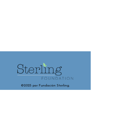
©2025 por Fundación Sterling.
Contáctenos y conéctese con
nosotros