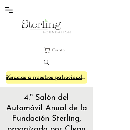
Carrito
¡¡Gracias a nuestros patrocinadores de SterlingFest 2024!!
4.º Salón del
Automóvil Anual de la
Fundación Sterling,
organizado por Clean