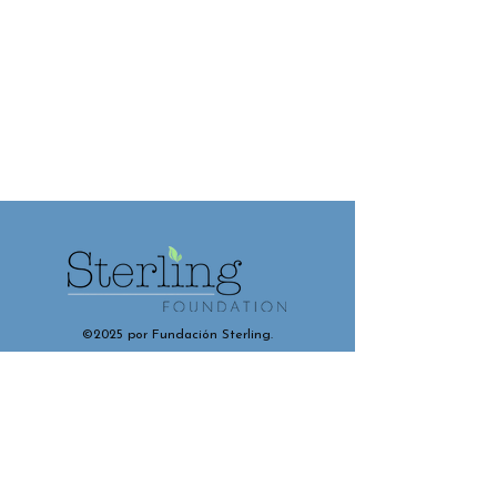
©2025 por Fundación Sterling.
Contáctenos y conéctese con
nosotros