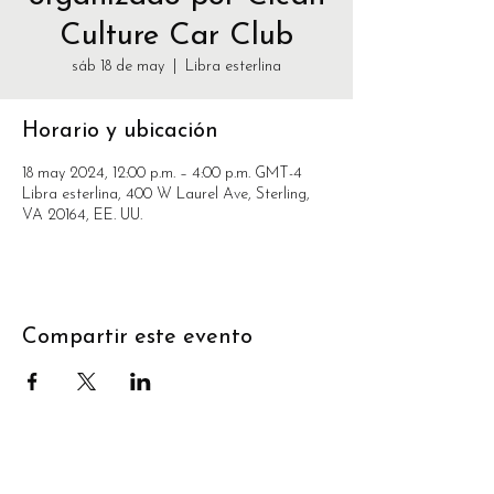
Culture Car Club
sáb 18 de may
  |  
Libra esterlina
Horario y ubicación
18 may 2024, 12:00 p.m. – 4:00 p.m. GMT-4
Libra esterlina, 400 W Laurel Ave, Sterling,
VA 20164, EE. UU.
Compartir este evento