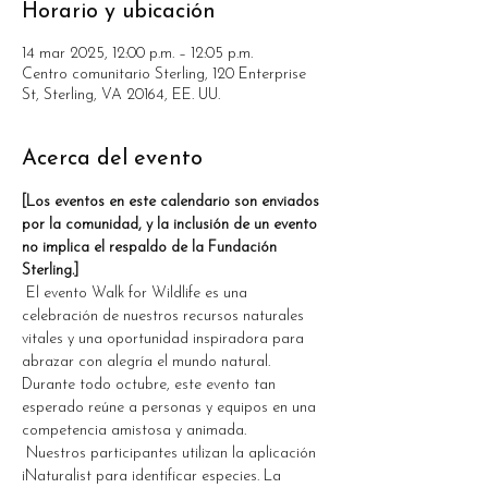
Horario y ubicación
14 mar 2025, 12:00 p.m. – 12:05 p.m.
Centro comunitario Sterling, 120 Enterprise
St, Sterling, VA 20164, EE. UU.
Acerca del evento
[Los eventos en este calendario son enviados 
por la comunidad, y la inclusión de un evento 
no implica el respaldo de la Fundación 
Sterling.]
 El evento Walk for Wildlife es una 
celebración de nuestros recursos naturales 
vitales y una oportunidad inspiradora para 
abrazar con alegría el mundo natural. 
Durante todo octubre, este evento tan 
esperado reúne a personas y equipos en una 
competencia amistosa y animada.
 Nuestros participantes utilizan la aplicación 
iNaturalist para identificar especies. La 