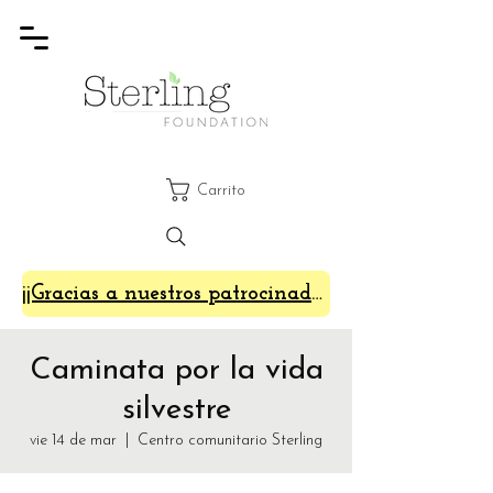
Carrito
¡¡Gracias a nuestros patrocinadores de SterlingFest 2024!!
Caminata por la vida
silvestre
vie 14 de mar
  |  
Centro comunitario Sterling